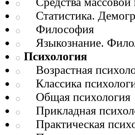
Средства массовой 
Статистика. Демог
Философия
Языкознание. Филол
Психология
Возрастная психоло
Классика психолог
Общая психология
Прикладная психол
Практическая психо