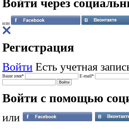
Войти через
социальн
или
Регистрация
Войти
Есть учетная запис
Ваше имя
*
E-mail
*
Войти с помощью
соц
или