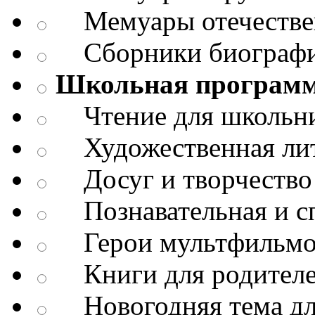
Мемуары отечествен
Сборники биограф
Школьная програм
Чтение для школьн
Художественная лит
Досуг и творчество
Познавательная и сп
Герои мультфильмо
Книги для родител
Новогодняя тема дл