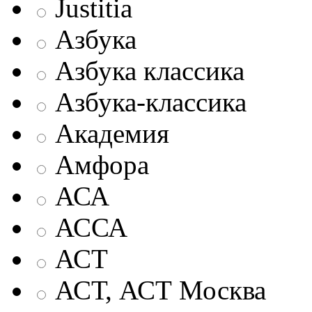
Justitia
Азбука
Азбука классика
Азбука-классика
Академия
Амфора
АСА
АССА
АСТ
АСТ, АСТ Москва