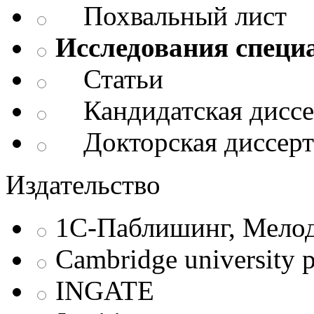
Похвальный лист
Исследования специ
Статьи
Кандидатская диссе
Докторская диссерт
Издательство
1С-Паблишинг, Мело
Cambridge university p
INGATE