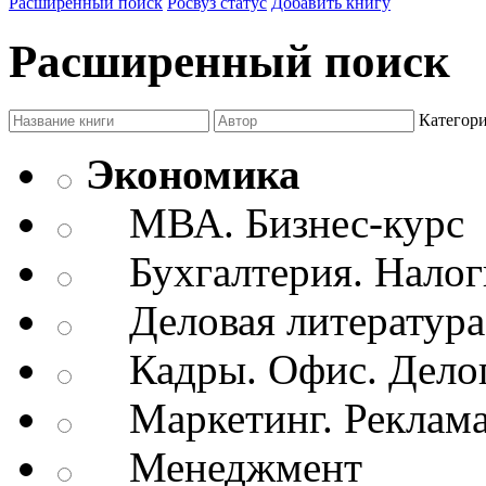
Расширенный поиск
Росвуз статус
Добавить книгу
Расширенный поиск
Категор
Экономика
МВА. Бизнес-курс
Бухгалтерия. Налог
Деловая литература.
Кадры. Офис. Делоп
Маркетинг. Реклам
Менеджмент