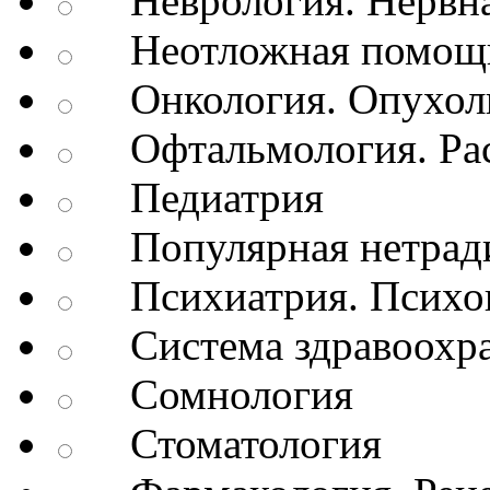
Неврология. Нервна
Неотложная помощь
Онкология. Опухол
Офтальмология. Рас
Педиатрия
Популярная нетради
Психиатрия. Психопа
Система здравоохр
Сомнология
Стоматология