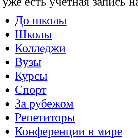
уже есть учетная запись н
До школы
Школы
Колледжи
Вузы
Курсы
Спорт
За рубежом
Репетиторы
Конференции в мире