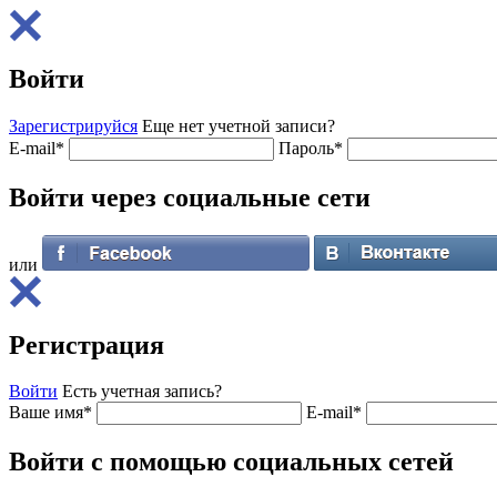
Войти
Зарегистрируйся
Еще нет учетной записи?
E-mail
*
Пароль
*
Войти через
социальные сети
или
Регистрация
Войти
Есть учетная запись?
Ваше имя
*
E-mail
*
Войти с помощью
социальных сетей