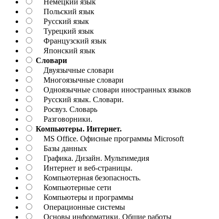
Немецкий язык
Польский язык
Русский язык
Турецкий язык
Французский язык
Японский язык
Словари
Двуязычные словари
Многоязычные словари
Одноязычные словари иностранных языков
Русский язык. Словари.
Росвуз. Словарь
Разговорники.
Компьютеры. Интернет.
MS Office. Офисные программы Microsoft
Базы данных
Графика. Дизайн. Мультимедия
Интернет и веб-страницы.
Компьютерная безопасность.
Компьютерные сети
Компьютеры и программы
Операционные системы
Основы информатики. Общие работы