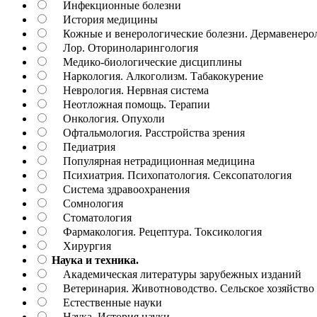
Инфекционные болезни
История медицины
Кожные и венерологические болезни. Дермавенеро
Лор. Оториноларингология
Медико-биологические дисциплины
Наркология. Алкоголизм. Табакокурение
Неврология. Нервная система
Неотложная помощь. Терапии
Онкология. Опухоли
Офтальмология. Расстройства зрения
Педиатрия
Популярная нетрадиционная медицина
Психиатрия. Психопатология. Сексопатология
Система здравоохранения
Сомнология
Стоматология
Фармакология. Рецептура. Токсикология
Хирургия
Наука и техника.
Академическая литературы зарубежных изданий
Ветеринария. Животноводство. Сельское хозяйство
Естественные науки
Наука. История науки