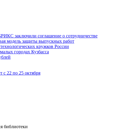
БРИКС заключили соглашение о сотрудничестве
овая модель защиты выпускных работ
технологических кружков России
 малых городах Кузбасса
ублей
 с 22 по 25 октября
ия библиотеки