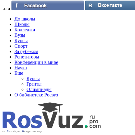
или
До школы
Школы
Колледжи
Вузы
Курсы
Спорт
За рубежом
Репетиторы
Конференции в мире
Наука
Еще
Курсы
Гранты
Олимпиады
О библиотеке Росвуз