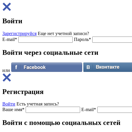
Войти
Зарегистрируйся
Еще нет учетной записи?
E-mail
*
Пароль
*
Войти через
социальные сети
или
Регистрация
Войти
Есть учетная запись?
Ваше имя
*
E-mail
*
Войти с помощью
социальных сетей