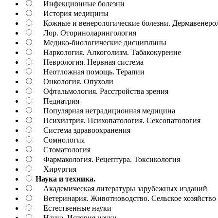
Инфекционные болезни
История медицины
Кожные и венерологические болезни. Дермавенеро
Лор. Оториноларингология
Медико-биологические дисциплины
Наркология. Алкоголизм. Табакокурение
Неврология. Нервная система
Неотложная помощь. Терапии
Онкология. Опухоли
Офтальмология. Расстройства зрения
Педиатрия
Популярная нетрадиционная медицина
Психиатрия. Психопатология. Сексопатология
Система здравоохранения
Сомнология
Стоматология
Фармакология. Рецептура. Токсикология
Хирургия
Наука и техника.
Академическая литературы зарубежных изданий
Ветеринария. Животноводство. Сельское хозяйство
Естественные науки
Наука. История науки