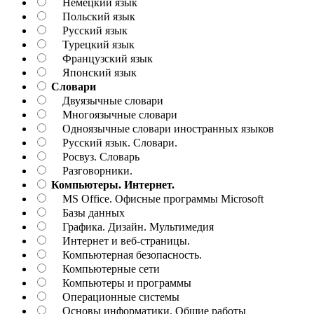
Немецкий язык
Польский язык
Русский язык
Турецкий язык
Французский язык
Японский язык
Словари
Двуязычные словари
Многоязычные словари
Одноязычные словари иностранных языков
Русский язык. Словари.
Росвуз. Словарь
Разговорники.
Компьютеры. Интернет.
MS Office. Офисные программы Microsoft
Базы данных
Графика. Дизайн. Мультимедия
Интернет и веб-страницы.
Компьютерная безопасность.
Компьютерные сети
Компьютеры и программы
Операционные системы
Основы информатики. Общие работы