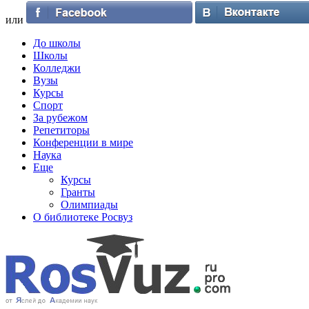
или
До школы
Школы
Колледжи
Вузы
Курсы
Спорт
За рубежом
Репетиторы
Конференции в мире
Наука
Еще
Курсы
Гранты
Олимпиады
О библиотеке Росвуз