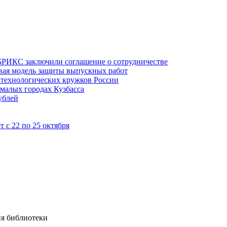
БРИКС заключили соглашение о сотрудничестве
овая модель защиты выпускных работ
технологических кружков России
 малых городах Кузбасса
ублей
 с 22 по 25 октября
ия библиотеки