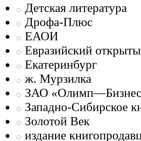
Детская литература
Дрофа-Плюс
ЕАОИ
Евразийский открыты
Екатеринбург
ж. Мурзилка
ЗАО «Олимп—Бизне
Западно-Сибирское к
Золотой Век
издание книгопродав