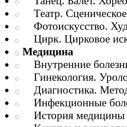
Танец. Балет. Хоре
Театр. Сценическое 
Фотоискусство. Худ
Цирк. Цирковое иск
Медицина
Внутренние болезн
Гинекология. Уроло
Диагностика. Метод
Инфекционные бол
История медицины