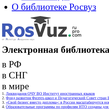
О библиотеке Росвуз
Электронная библиотека
в РФ
в СНГ
в мире
1.
Ликвидация ОЧУ ВО Институт иностранных языков
2.
Фонд развития Физтех-школ и Педагогический Совет стран 
3.
«Свой бизнес вместо диплома»: в России масштабируется н
4.
Образовательные программы по профилям НТО созданы для 