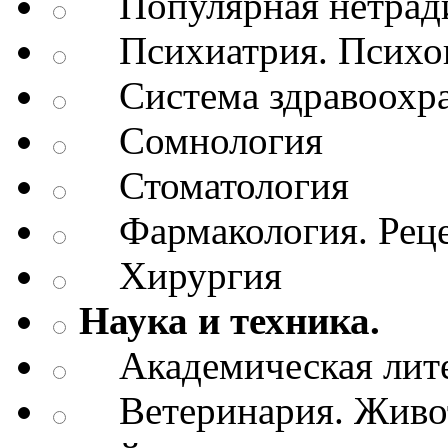
Популярная нетради
Психиатрия. Психопа
Система здравоохр
Сомнология
Стоматология
Фармакология. Рецеп
Хирургия
Наука и техника.
Академическая лите
Ветеринария. Живот