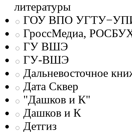
литературы
ГОУ ВПО УГТУ−УПИ
ГроссМедиа, РОСБУ
ГУ ВШЭ
ГУ-ВШЭ
Дальневосточное кни
Дата Сквер
"Дашков и К"
Дашков и К
Детгиз