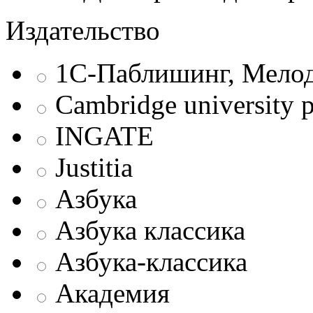
Издательство
1С-Паблишинг, Мело
Cambridge university p
INGATE
Justitia
Азбука
Азбука классика
Азбука-классика
Академия