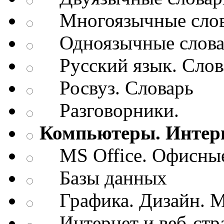
Многоязычные слов
Одноязычные словар
Русский язык. Слов
Росвуз. Словарь
Разговорники.
Компьютеры. Интерн
MS Office. Офисные
Базы данных
Графика. Дизайн. М
Интернет и веб-стр