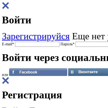
Войти
Зарегистрируйся
Еще нет 
E-mail
*
Пароль
*
Войти через
социальн
или
Регистрация