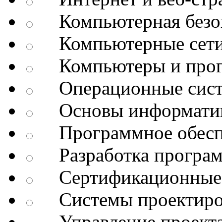
Компьютерная безоп
Компьютерные сет
Компьютеры и про
Операционные сис
Основы информатик
Программное обесп
Разработка програм
Сертификационные 
Системы проектиро
Управление проект