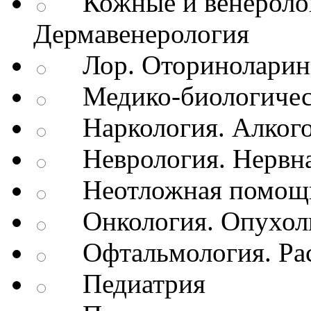
Кожные и венеролог
Дермавенерология
Лор. Оториноларин
Медико-биологичес
Наркология. Алкого
Неврология. Нервна
Неотложная помощь
Онкология. Опухол
Офтальмология. Рас
Педиатрия