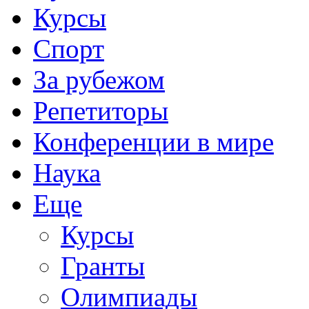
Курсы
Спорт
За рубежом
Репетиторы
Конференции в мире
Наука
Еще
Курсы
Гранты
Олимпиады