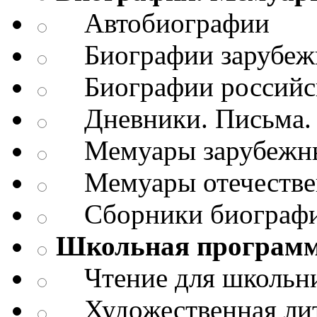
Автобиографии
Биографии зарубежн
Биографии российск
Дневники. Письма. 
Мемуары зарубежны
Мемуары отечествен
Сборники биограф
Школьная програм
Чтение для школьн
Художественная лит