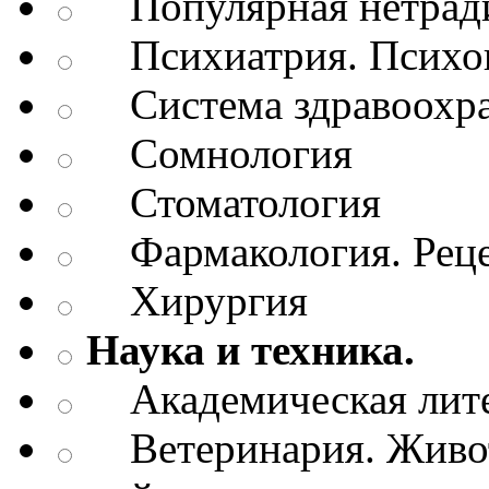
Популярная нетради
Психиатрия. Психопа
Система здравоохр
Сомнология
Стоматология
Фармакология. Рецеп
Хирургия
Наука и техника.
Академическая лите
Ветеринария. Живот