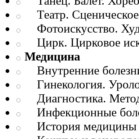
Танец. Балет. Хоре
Театр. Сценическое 
Фотоискусство. Худ
Цирк. Цирковое иск
Медицина
Внутренние болезн
Гинекология. Уроло
Диагностика. Метод
Инфекционные бол
История медицины