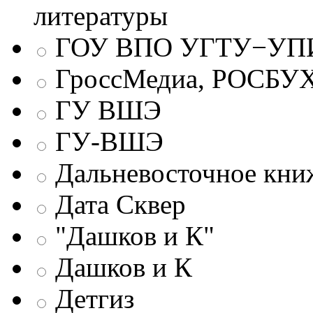
литературы
ГОУ ВПО УГТУ−УПИ
ГроссМедиа, РОСБУ
ГУ ВШЭ
ГУ-ВШЭ
Дальневосточное кни
Дата Сквер
"Дашков и К"
Дашков и К
Детгиз