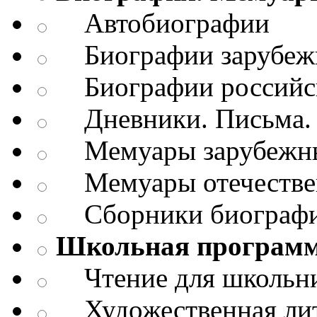
Автобиографии
Биографии зарубежн
Биографии российск
Дневники. Письма. 
Мемуары зарубежны
Мемуары отечествен
Сборники биограф
Школьная програм
Чтение для школьн
Художественная лит