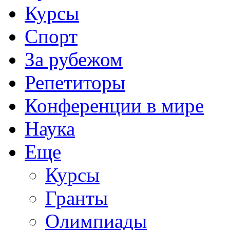
Курсы
Спорт
За рубежом
Репетиторы
Конференции в мире
Наука
Еще
Курсы
Гранты
Олимпиады