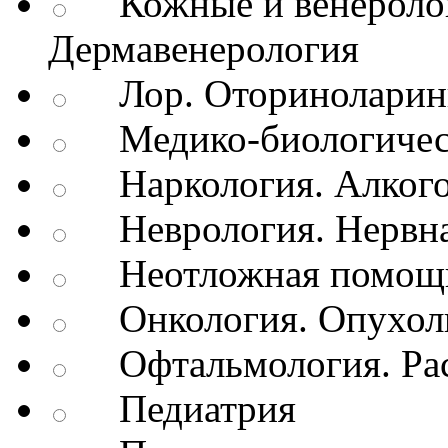
Кожные и венеролог
Дермавенерология
Лор. Оториноларин
Медико-биологичес
Наркология. Алкого
Неврология. Нервна
Неотложная помощь
Онкология. Опухол
Офтальмология. Рас
Педиатрия