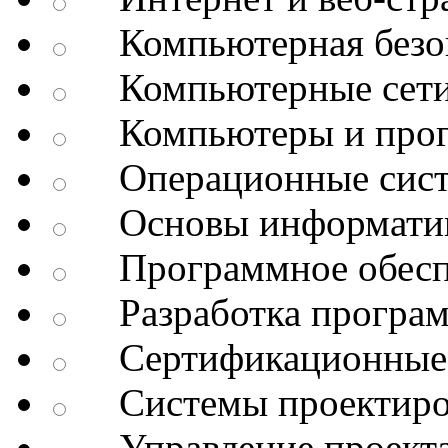
Компьютерная безоп
Компьютерные сет
Компьютеры и про
Операционные сис
Основы информатик
Программное обесп
Разработка програм
Сертификационные 
Системы проектиро
Управление проект