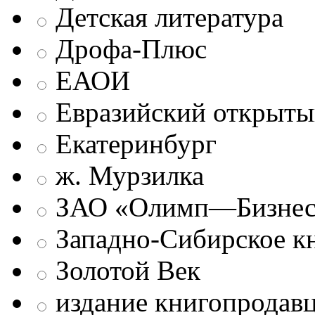
Детская литература
Дрофа-Плюс
ЕАОИ
Евразийский открыты
Екатеринбург
ж. Мурзилка
ЗАО «Олимп—Бизне
Западно-Сибирское к
Золотой Век
издание книгопродав