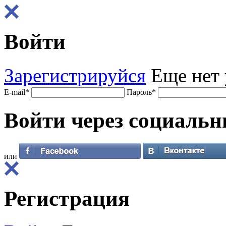
Войти
Зарегистрируйся
Еще нет 
E-mail
*
Пароль
*
Войти через
социальн
или
Регистрация