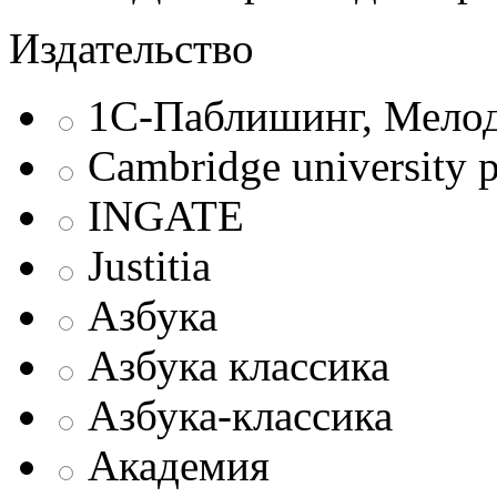
Издательство
1С-Паблишинг, Мело
Cambridge university p
INGATE
Justitia
Азбука
Азбука классика
Азбука-классика
Академия