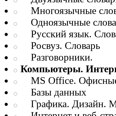
Многоязычные слов
Одноязычные словар
Русский язык. Слов
Росвуз. Словарь
Разговорники.
Компьютеры. Интерн
MS Office. Офисные
Базы данных
Графика. Дизайн. М
Интернет и веб-стр