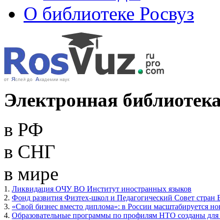
О библиотеке Росвуз
Электронная библиотека
в РФ
в СНГ
в мире
1.
Ликвидация ОЧУ ВО Институт иностранных языков
2.
Фонд развития Физтех-школ и Педагогический Совет стран 
3.
«Свой бизнес вместо диплома»: в России масштабируется н
4.
Образовательные программы по профилям НТО созданы для 