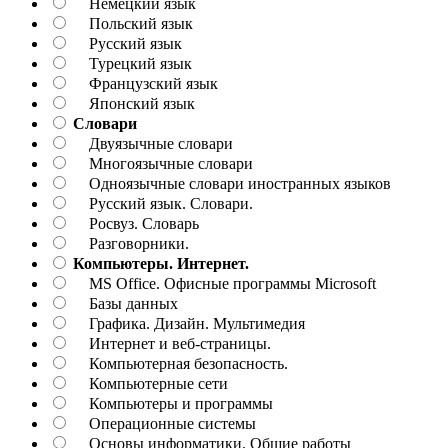
Немецкий язык
Польский язык
Русский язык
Турецкий язык
Французский язык
Японский язык
Словари
Двуязычные словари
Многоязычные словари
Одноязычные словари иностранных языков
Русский язык. Словари.
Росвуз. Словарь
Разговорники.
Компьютеры. Интернет.
MS Office. Офисные программы Microsoft
Базы данных
Графика. Дизайн. Мультимедия
Интернет и веб-страницы.
Компьютерная безопасность.
Компьютерные сети
Компьютеры и программы
Операционные системы
Основы информатики. Общие работы