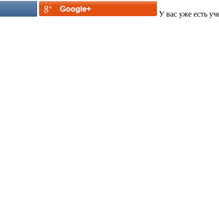
У вас уже есть уч