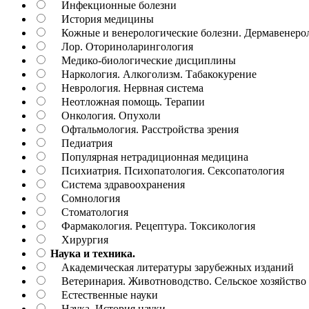
Инфекционные болезни
История медицины
Кожные и венерологические болезни. Дермавенеро
Лор. Оториноларингология
Медико-биологические дисциплины
Наркология. Алкоголизм. Табакокурение
Неврология. Нервная система
Неотложная помощь. Терапии
Онкология. Опухоли
Офтальмология. Расстройства зрения
Педиатрия
Популярная нетрадиционная медицина
Психиатрия. Психопатология. Сексопатология
Система здравоохранения
Сомнология
Стоматология
Фармакология. Рецептура. Токсикология
Хирургия
Наука и техника.
Академическая литературы зарубежных изданий
Ветеринария. Животноводство. Сельское хозяйство
Естественные науки
Наука. История науки