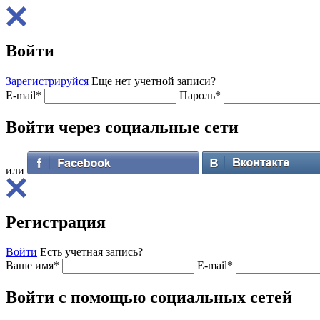
Войти
Зарегистрируйся
Еще нет учетной записи?
E-mail
*
Пароль
*
Войти через
социальные сети
или
Регистрация
Войти
Есть учетная запись?
Ваше имя
*
E-mail
*
Войти с помощью
социальных сетей