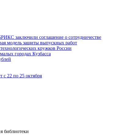
БРИКС заключили соглашение о сотрудничестве
овая модель защиты выпускных работ
технологических кружков России
 малых городах Кузбасса
ублей
 с 22 по 25 октября
ия библиотеки