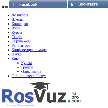
или
До школы
Школы
Колледжи
Вузы
Курсы
Спорт
За рубежом
Репетиторы
Конференции в мире
Наука
Еще
Курсы
Гранты
Олимпиады
О библиотеке Росвуз