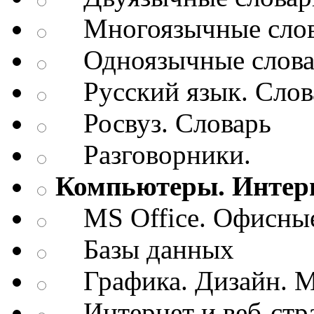
Многоязычные слов
Одноязычные словар
Русский язык. Слов
Росвуз. Словарь
Разговорники.
Компьютеры. Интерн
MS Office. Офисные
Базы данных
Графика. Дизайн. М
Интернет и веб-стр