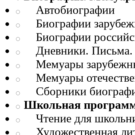
Автобиографии
Биографии зарубежн
Биографии российск
Дневники. Письма. 
Мемуары зарубежны
Мемуары отечествен
Сборники биограф
Школьная програм
Чтение для школьн
Художественная лит