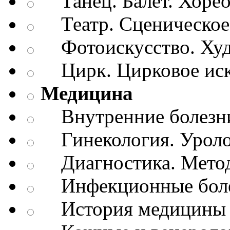
Танец. Балет. Хоре
Театр. Сценическое 
Фотоискусство. Худ
Цирк. Цирковое иск
Медицина
Внутренние болезн
Гинекология. Уроло
Диагностика. Метод
Инфекционные бол
История медицины