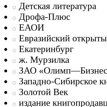
Детская литература
Дрофа-Плюс
ЕАОИ
Евразийский открыты
Екатеринбург
ж. Мурзилка
ЗАО «Олимп—Бизне
Западно-Сибирское к
Золотой Век
издание книгопродав