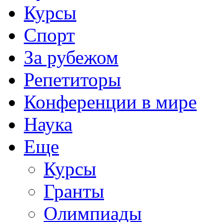
Курсы
Спорт
За рубежом
Репетиторы
Конференции в мире
Наука
Еще
Курсы
Гранты
Олимпиады