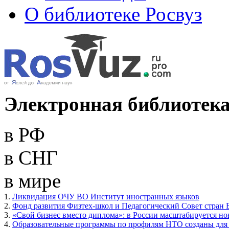
О библиотеке Росвуз
Электронная библиотека
в РФ
в СНГ
в мире
1.
Ликвидация ОЧУ ВО Институт иностранных языков
2.
Фонд развития Физтех-школ и Педагогический Совет стран 
3.
«Свой бизнес вместо диплома»: в России масштабируется н
4.
Образовательные программы по профилям НТО созданы для 