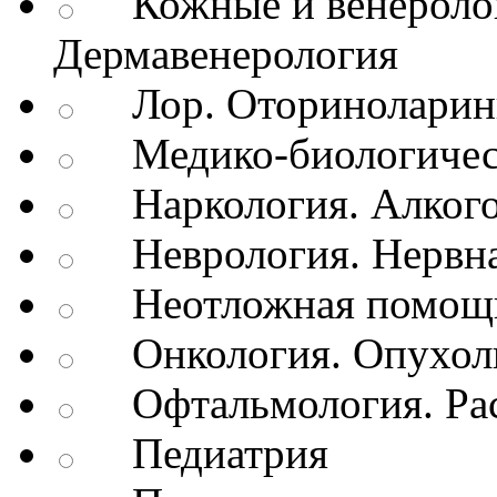
Кожные и венеролог
Дермавенерология
Лор. Оториноларин
Медико-биологичес
Наркология. Алкого
Неврология. Нервна
Неотложная помощь
Онкология. Опухол
Офтальмология. Рас
Педиатрия