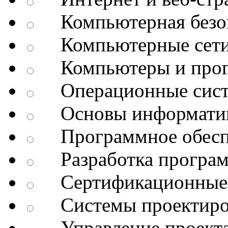
Компьютерная безоп
Компьютерные сет
Компьютеры и про
Операционные сис
Основы информатик
Программное обесп
Разработка програм
Сертификационные 
Системы проектиро
Управление проект