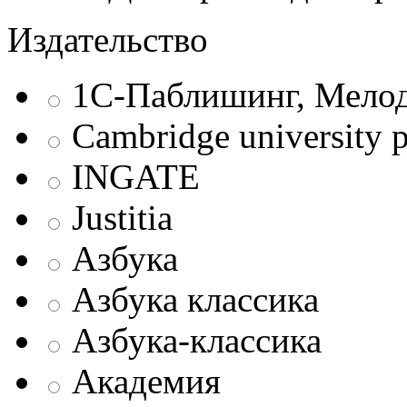
Издательство
1С-Паблишинг, Мело
Cambridge university p
INGATE
Justitia
Азбука
Азбука классика
Азбука-классика
Академия