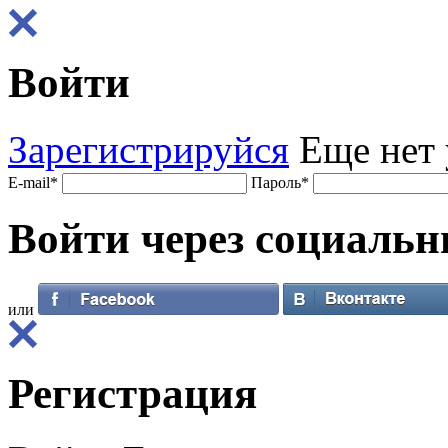
Войти
Зарегистрируйся
Еще нет 
E-mail
*
Пароль
*
Войти через
социальн
или
Регистрация