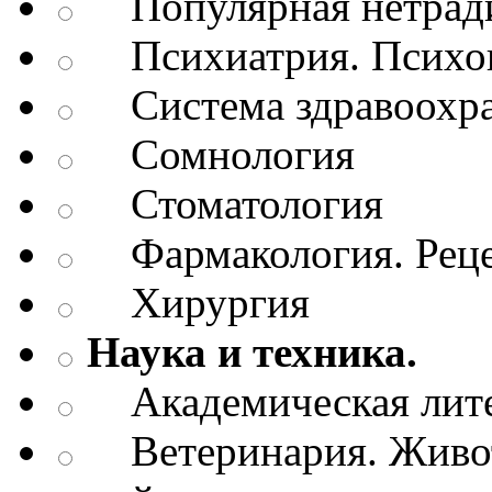
Популярная нетради
Психиатрия. Психопа
Система здравоохр
Сомнология
Стоматология
Фармакология. Рецеп
Хирургия
Наука и техника.
Академическая лите
Ветеринария. Живот