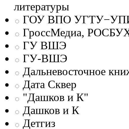
литературы
ГОУ ВПО УГТУ−УПИ
ГроссМедиа, РОСБУ
ГУ ВШЭ
ГУ-ВШЭ
Дальневосточное кни
Дата Сквер
"Дашков и К"
Дашков и К
Детгиз