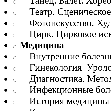
Танец. Балет. Хоре
Театр. Сценическое 
Фотоискусство. Худ
Цирк. Цирковое иск
Медицина
Внутренние болезн
Гинекология. Уроло
Диагностика. Метод
Инфекционные бол
История медицины