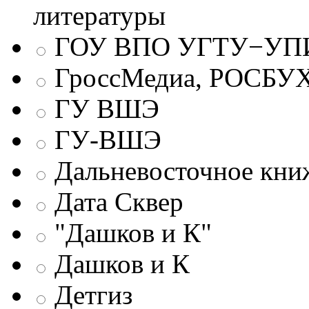
литературы
ГОУ ВПО УГТУ−УПИ
ГроссМедиа, РОСБУ
ГУ ВШЭ
ГУ-ВШЭ
Дальневосточное кни
Дата Сквер
"Дашков и К"
Дашков и К
Детгиз