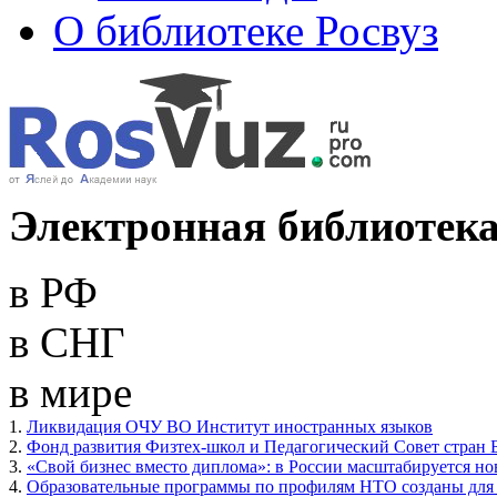
О библиотеке Росвуз
Электронная библиотека
в РФ
в СНГ
в мире
1.
Ликвидация ОЧУ ВО Институт иностранных языков
2.
Фонд развития Физтех-школ и Педагогический Совет стран 
3.
«Свой бизнес вместо диплома»: в России масштабируется н
4.
Образовательные программы по профилям НТО созданы для 