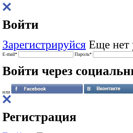
Войти
Зарегистрируйся
Еще нет 
E-mail
*
Пароль
*
Войти через
социальн
или
Регистрация