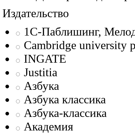
Издательство
1С-Паблишинг, Мело
Cambridge university p
INGATE
Justitia
Азбука
Азбука классика
Азбука-классика
Академия