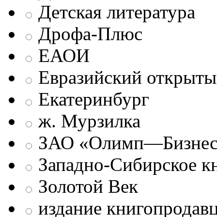
Детская литература
Дрофа-Плюс
ЕАОИ
Евразийский открыты
Екатеринбург
ж. Мурзилка
ЗАО «Олимп—Бизне
Западно-Сибирское к
Золотой Век
издание книгопродав