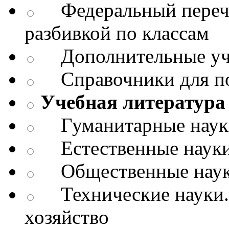
Федеральный перече
разбивкой по классам
Дополнительные уч
Справочники для п
Учебная литература 
Гуманитарные науки.
Естественные науки
Общественные науки
Технические науки.
хозяйство