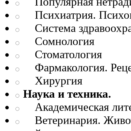
Популярная нетради
Психиатрия. Психопа
Система здравоохр
Сомнология
Стоматология
Фармакология. Рецеп
Хирургия
Наука и техника.
Академическая лите
Ветеринария. Живот