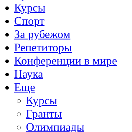
Курсы
Спорт
За рубежом
Репетиторы
Конференции в мире
Наука
Еще
Курсы
Гранты
Олимпиады