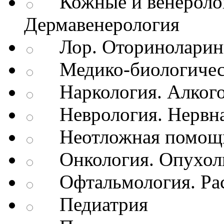
Кожные и венеролог
Дермавенерология
Лор. Оториноларин
Медико-биологичес
Наркология. Алкого
Неврология. Нервна
Неотложная помощь
Онкология. Опухол
Офтальмология. Рас
Педиатрия