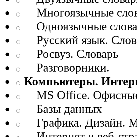
Многоязычные слов
Одноязычные словар
Русский язык. Слов
Росвуз. Словарь
Разговорники.
Компьютеры. Интерн
MS Office. Офисные
Базы данных
Графика. Дизайн. М
Интернет и веб-стр