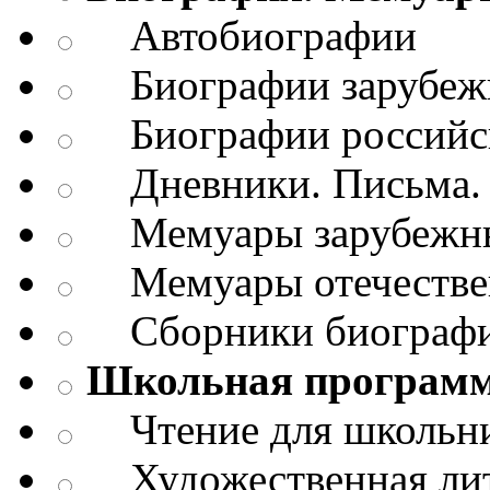
Автобиографии
Биографии зарубежн
Биографии российск
Дневники. Письма. 
Мемуары зарубежны
Мемуары отечествен
Сборники биограф
Школьная програм
Чтение для школьн
Художественная лит