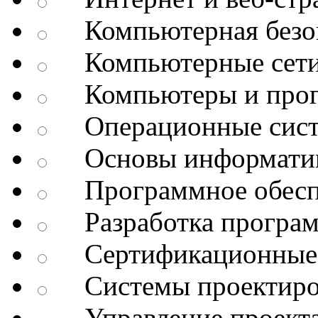
Компьютерная безоп
Компьютерные сет
Компьютеры и про
Операционные сис
Основы информатик
Программное обесп
Разработка програм
Сертификационные 
Системы проектиро
Управление проект