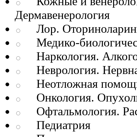
Кожные и венеролог
Дермавенерология
Лор. Оториноларин
Медико-биологичес
Наркология. Алкого
Неврология. Нервна
Неотложная помощь
Онкология. Опухол
Офтальмология. Рас
Педиатрия