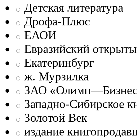
Детская литература
Дрофа-Плюс
ЕАОИ
Евразийский открыты
Екатеринбург
ж. Мурзилка
ЗАО «Олимп—Бизне
Западно-Сибирское к
Золотой Век
издание книгопродав