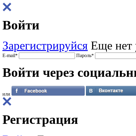
Войти
Зарегистрируйся
Еще нет 
E-mail
*
Пароль
*
Войти через
социальн
или
Регистрация