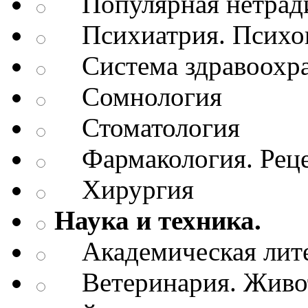
Популярная нетради
Психиатрия. Психопа
Система здравоохр
Сомнология
Стоматология
Фармакология. Рецеп
Хирургия
Наука и техника.
Академическая лите
Ветеринария. Живот