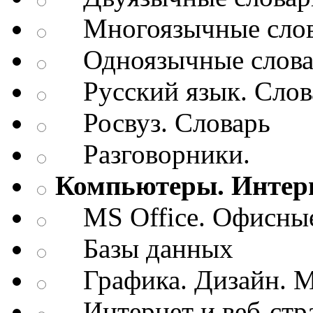
Многоязычные слов
Одноязычные словар
Русский язык. Слов
Росвуз. Словарь
Разговорники.
Компьютеры. Интерн
MS Office. Офисные
Базы данных
Графика. Дизайн. М
Интернет и веб-стр