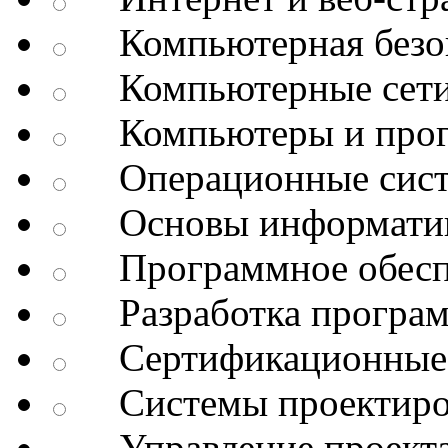
Компьютерная безоп
Компьютерные сет
Компьютеры и про
Операционные сис
Основы информатик
Программное обесп
Разработка програм
Сертификационные 
Системы проектиро
Управление проект