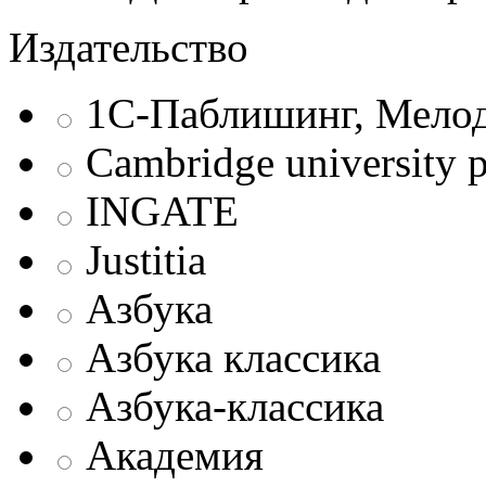
Издательство
1С-Паблишинг, Мело
Cambridge university p
INGATE
Justitia
Азбука
Азбука классика
Азбука-классика
Академия