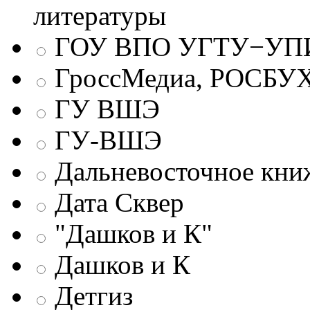
литературы
ГОУ ВПО УГТУ−УПИ
ГроссМедиа, РОСБУ
ГУ ВШЭ
ГУ-ВШЭ
Дальневосточное кни
Дата Сквер
"Дашков и К"
Дашков и К
Детгиз