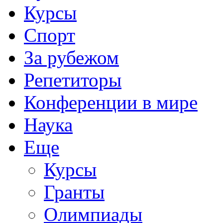
Курсы
Спорт
За рубежом
Репетиторы
Конференции в мире
Наука
Еще
Курсы
Гранты
Олимпиады