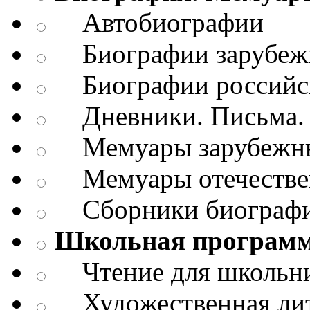
Автобиографии
Биографии зарубежн
Биографии российск
Дневники. Письма. 
Мемуары зарубежны
Мемуары отечествен
Сборники биограф
Школьная програм
Чтение для школьн
Художественная лит