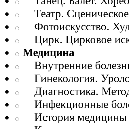
Танец. Балет. Хоре
Театр. Сценическое 
Фотоискусство. Худ
Цирк. Цирковое иск
Медицина
Внутренние болезн
Гинекология. Уроло
Диагностика. Метод
Инфекционные бол
История медицины