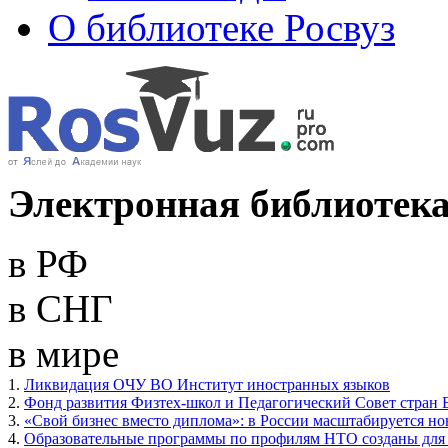
О библиотеке Росвуз
Электронная библиотека
в РФ
в СНГ
в мире
1.
Ликвидация ОЧУ ВО Институт иностранных языков
2.
Фонд развития Физтех-школ и Педагогический Совет стран 
3.
«Свой бизнес вместо диплома»: в России масштабируется н
4.
Образовательные программы по профилям НТО созданы для 