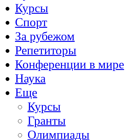
Курсы
Спорт
За рубежом
Репетиторы
Конференции в мире
Наука
Еще
Курсы
Гранты
Олимпиады