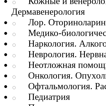
Кожные и венеролог
Дермавенерология
Лор. Оториноларин
Медико-биологичес
Наркология. Алкого
Неврология. Нервна
Неотложная помощь
Онкология. Опухол
Офтальмология. Рас
Педиатрия