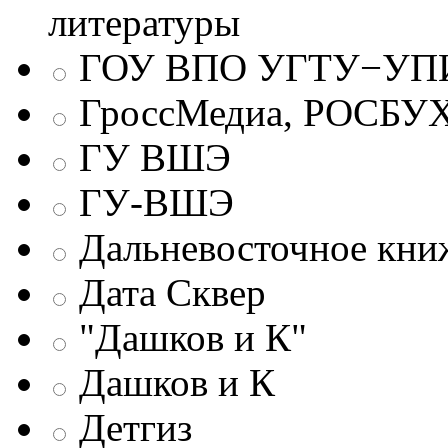
литературы
ГОУ ВПО УГТУ−УПИ
ГроссМедиа, РОСБУ
ГУ ВШЭ
ГУ-ВШЭ
Дальневосточное кни
Дата Сквер
"Дашков и К"
Дашков и К
Детгиз