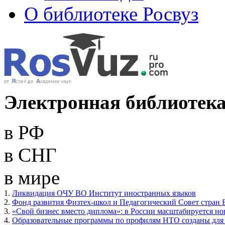
О библиотеке Росвуз
Электронная библиотека
в РФ
в СНГ
в мире
1.
Ликвидация ОЧУ ВО Институт иностранных языков
2.
Фонд развития Физтех-школ и Педагогический Совет стран 
3.
«Свой бизнес вместо диплома»: в России масштабируется н
4.
Образовательные программы по профилям НТО созданы для 