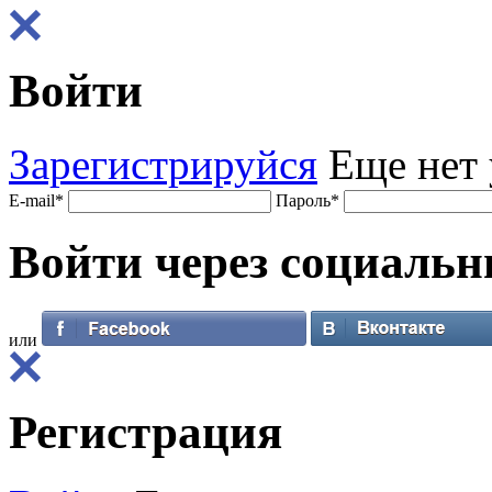
Войти
Зарегистрируйся
Еще нет 
E-mail
*
Пароль
*
Войти через
социальн
или
Регистрация