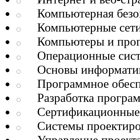
Компьютерная безоп
Компьютерные сет
Компьютеры и про
Операционные сис
Основы информатик
Программное обесп
Разработка програм
Сертификационные 
Системы проектиро
Управление проект