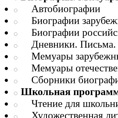
Автобиографии
Биографии зарубежн
Биографии российск
Дневники. Письма. 
Мемуары зарубежны
Мемуары отечествен
Сборники биограф
Школьная програм
Чтение для школьн
Художественная лит