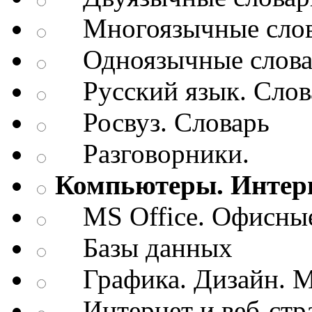
Многоязычные слов
Одноязычные словар
Русский язык. Слов
Росвуз. Словарь
Разговорники.
Компьютеры. Интерн
MS Office. Офисные
Базы данных
Графика. Дизайн. М
Интернет и веб-стр