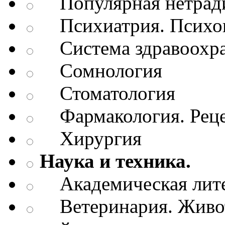
Популярная нетради
Психиатрия. Психопа
Система здравоохр
Сомнология
Стоматология
Фармакология. Рецеп
Хирургия
Наука и техника.
Академическая лите
Ветеринария. Живот