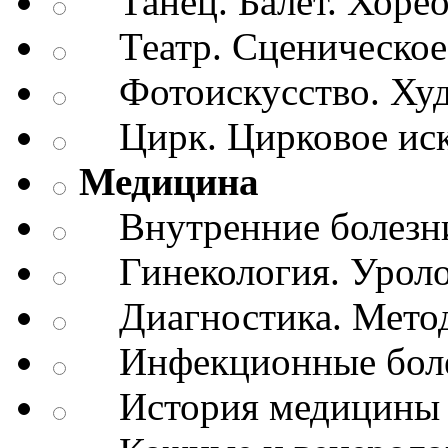
Танец. Балет. Хоре
Театр. Сценическое 
Фотоискусство. Худ
Цирк. Цирковое иск
Медицина
Внутренние болезн
Гинекология. Уроло
Диагностика. Метод
Инфекционные бол
История медицины