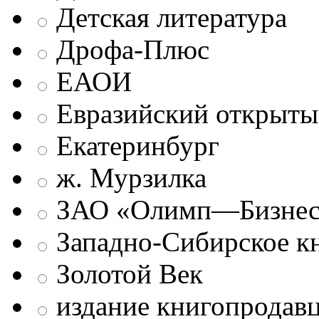
Детская литература
Дрофа-Плюс
ЕАОИ
Евразийский открыты
Екатеринбург
ж. Мурзилка
ЗАО «Олимп—Бизне
Западно-Сибирское к
Золотой Век
издание книгопродав