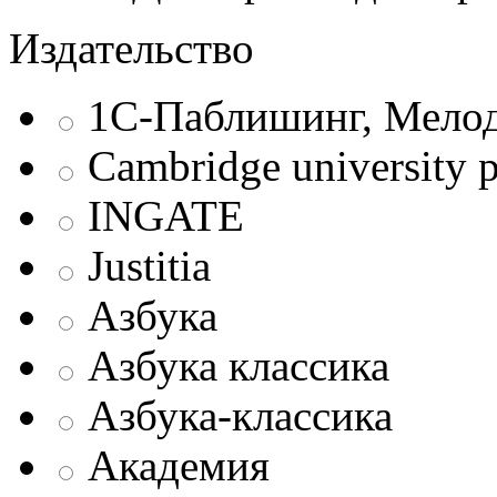
Издательство
1С-Паблишинг, Мело
Cambridge university p
INGATE
Justitia
Азбука
Азбука классика
Азбука-классика
Академия