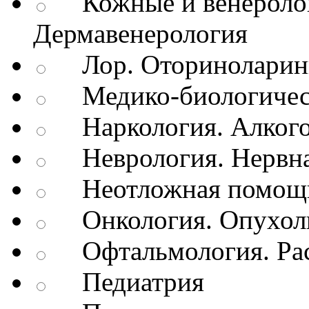
Кожные и венеролог
Дермавенерология
Лор. Оториноларин
Медико-биологичес
Наркология. Алкого
Неврология. Нервна
Неотложная помощь
Онкология. Опухол
Офтальмология. Рас
Педиатрия