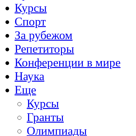
Курсы
Спорт
За рубежом
Репетиторы
Конференции в мире
Наука
Еще
Курсы
Гранты
Олимпиады