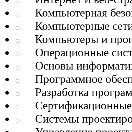
Компьютерная безоп
Компьютерные сет
Компьютеры и про
Операционные сис
Основы информатик
Программное обесп
Разработка програм
Сертификационные 
Системы проектиро
Управление проект