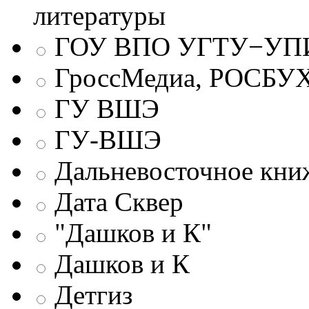
литературы
ГОУ ВПО УГТУ−УПИ
ГроссМедиа, РОСБУ
ГУ ВШЭ
ГУ-ВШЭ
Дальневосточное кни
Дата Сквер
"Дашков и К"
Дашков и К
Детгиз