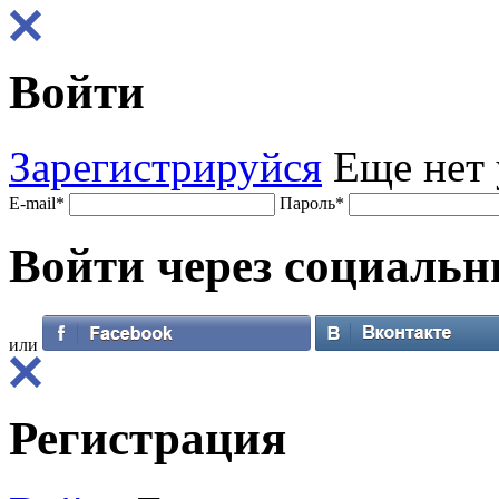
Войти
Зарегистрируйся
Еще нет 
E-mail
*
Пароль
*
Войти через
социальн
или
Регистрация