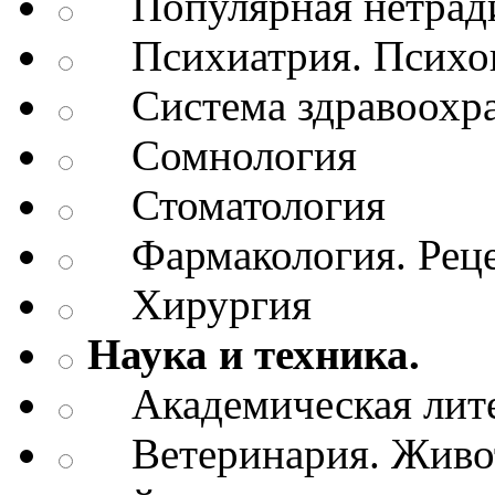
Популярная нетради
Психиатрия. Психопа
Система здравоохр
Сомнология
Стоматология
Фармакология. Рецеп
Хирургия
Наука и техника.
Академическая лите
Ветеринария. Живот