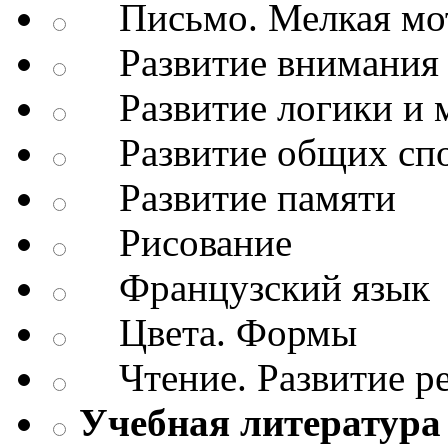
Письмо. Мелкая мо
Развитие внимания 
Развитие логики и 
Развитие общих спо
Развитие памяти
Рисование
Французский язык
Цвета. Формы
Чтение. Развитие р
Учебная литература