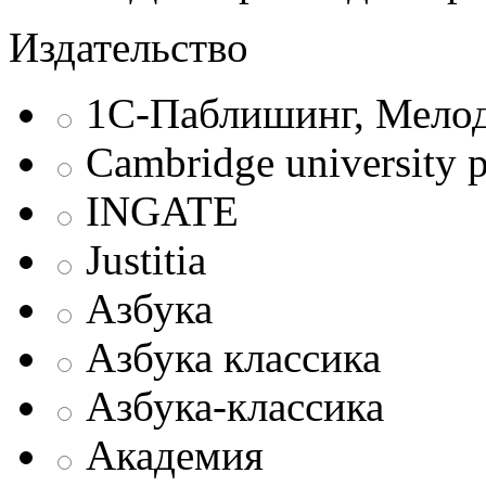
Издательство
1С-Паблишинг, Мело
Cambridge university p
INGATE
Justitia
Азбука
Азбука классика
Азбука-классика
Академия