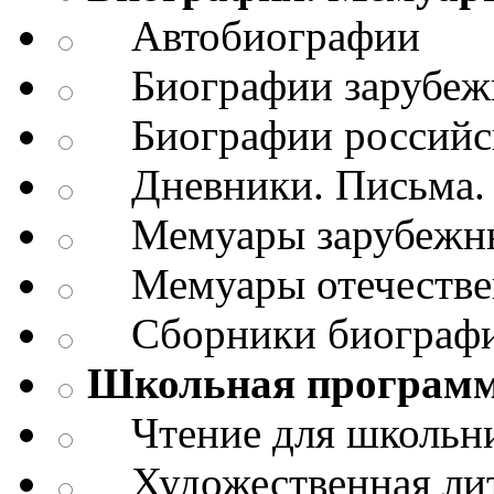
Автобиографии
Биографии зарубежн
Биографии российск
Дневники. Письма. 
Мемуары зарубежны
Мемуары отечествен
Сборники биограф
Школьная програм
Чтение для школьн
Художественная лит