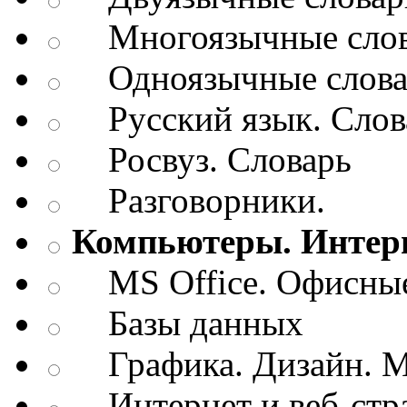
Многоязычные слов
Одноязычные словар
Русский язык. Слов
Росвуз. Словарь
Разговорники.
Компьютеры. Интерн
MS Office. Офисные
Базы данных
Графика. Дизайн. М
Интернет и веб-стр