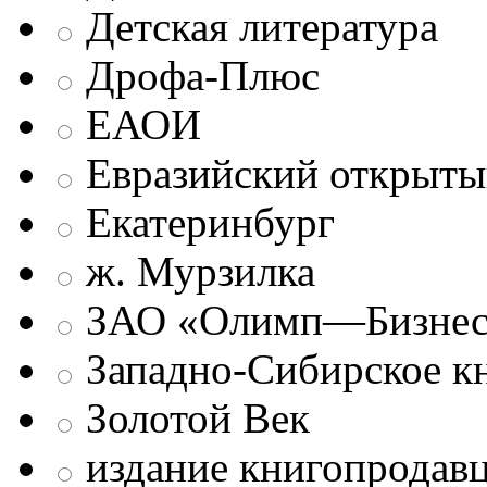
Детская литература
Дрофа-Плюс
ЕАОИ
Евразийский открыты
Екатеринбург
ж. Мурзилка
ЗАО «Олимп—Бизне
Западно-Сибирское к
Золотой Век
издание книгопродав