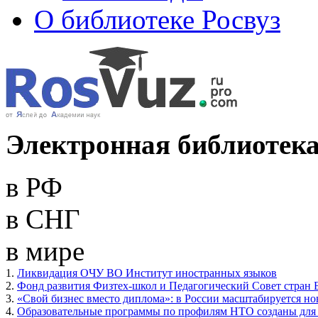
О библиотеке Росвуз
Электронная библиотека
в РФ
в СНГ
в мире
1.
Ликвидация ОЧУ ВО Институт иностранных языков
2.
Фонд развития Физтех-школ и Педагогический Совет стран 
3.
«Свой бизнес вместо диплома»: в России масштабируется н
4.
Образовательные программы по профилям НТО созданы для 