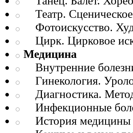
Танец. Балет. Хоре
Театр. Сценическое 
Фотоискусство. Худ
Цирк. Цирковое иск
Медицина
Внутренние болезн
Гинекология. Уроло
Диагностика. Метод
Инфекционные бол
История медицины